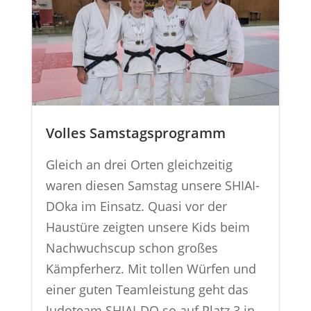
Volles Samstagsprogramm
Gleich an drei Orten gleichzeitig
waren diesen Samstag unsere SHIAI-
DOka im Einsatz. Quasi vor der
Haustüre zeigten unsere Kids beim
Nachwuchscup schon großes
Kämpferherz. Mit tollen Würfen und
einer guten Teamleistung geht das
Judoteam SHIAI-DO so auf Platz 3 in