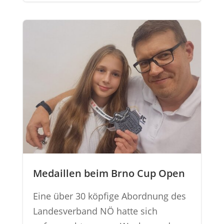
Medaillen beim Brno Cup Open
Eine über 30 köpfige Abordnung des
Landesverband NÖ hatte sich