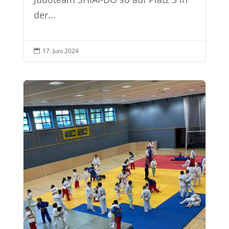
der...
17. Juni 2024
