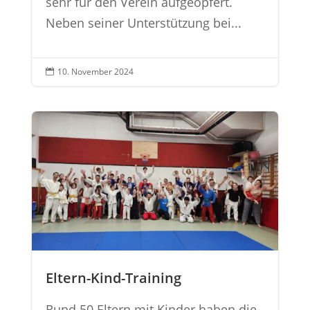
sehr für den Verein aufgeopfert.
Neben seiner Unterstützung bei...
10. November 2024

Eltern-Kind-Training
Rund 50 Eltern mit Kinder haben die