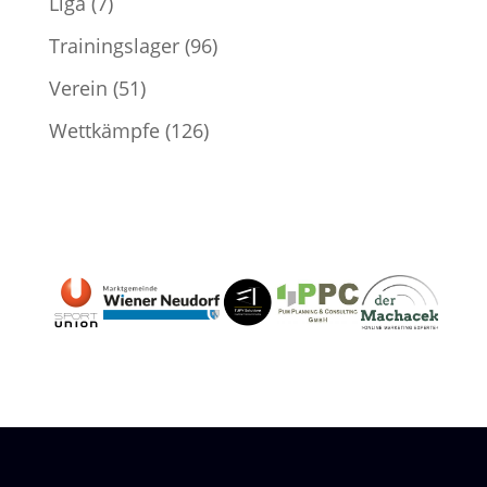
Liga
(7)
Trainingslager
(96)
Verein
(51)
Wettkämpfe
(126)