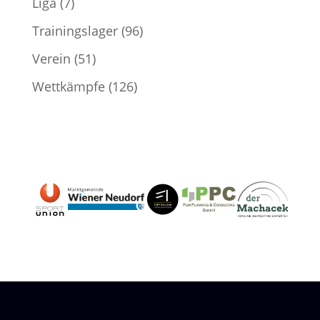
Liga
(7)
Trainingslager
(96)
Verein
(51)
Wettkämpfe
(126)