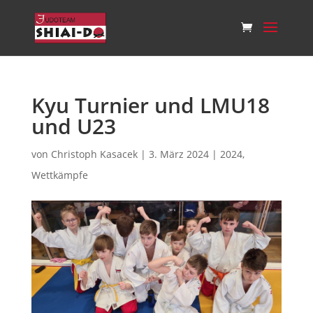
Kyu Turnier und LMU18
und U23
von
Christoph Kasacek
|
3. März 2024
|
2024
,
Wettkämpfe