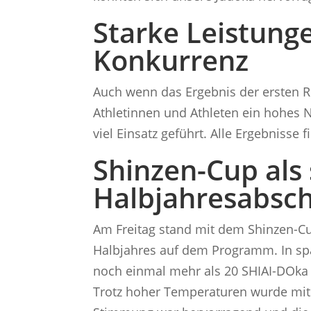
Starke Leistung
Konkurrenz
Auch wenn das Ergebnis der ersten R
Athletinnen und Athleten ein hohes 
viel Einsatz geführt. Alle Ergebnisse f
Shinzen-Cup als 
Halbjahresabsch
Am Freitag stand mit dem Shinzen-Cu
Halbjahres auf dem Programm. In s
noch einmal mehr als 20 SHIAI-DOka 
Trotz hoher Temperaturen wurde mit v