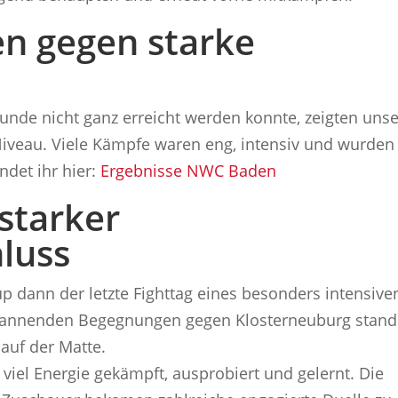
en gegen starke
unde nicht ganz erreicht werden konnte, zeigten uns
Niveau. Viele Kämpfe waren eng, intensiv und wurden
indet ihr hier:
Ergebnisse NWC Baden
starker
luss
p dann der letzte Fighttag eines besonders intensive
pannenden Begegnungen gegen Klosterneuburg stan
auf der Matte.
iel Energie gekämpft, ausprobiert und gelernt. Die