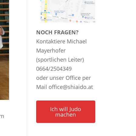
NOCH FRAGEN?
Kontaktiere Michael
Mayerhofer
(sportlichen Leiter)
0664/2504349
oder unser Office per
Mail
office@shiaido.at
Ich will Judo
machen
am