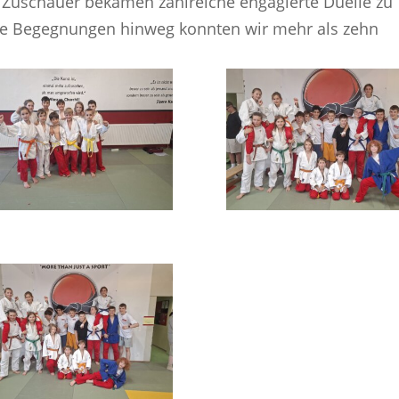
Zuschauer bekamen zahlreiche engagierte Duelle zu
lle Begegnungen hinweg konnten wir mehr als zehn