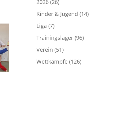
2026
(26)
Kinder & Jugend
(14)
Liga
(7)
Trainingslager
(96)
Verein
(51)
Wettkämpfe
(126)