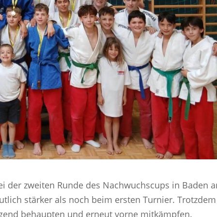
bei der zweiten Runde des Nachwuchscups in Baden 
utlich stärker als noch beim ersten Turnier. Trotzdem
agend behaupten und erneut vorne mitkämpfen.