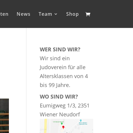
iten
News
Team
Shop
WER SIND WIR?
Wir sind ein
Judoverein für alle
Altersklassen von 4
bis 99 Jahre.
WO SIND WIR?
Eumigweg 1/3, 2351
Wiener Neudorf