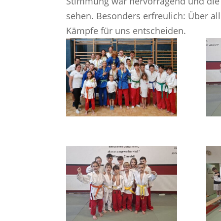
Stimmung war hervorragend und die 
sehen. Besonders erfreulich: Über a
Kämpfe für uns entscheiden.