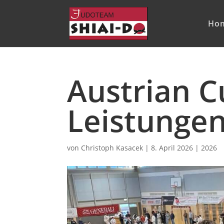
Ho
Austrian C
Leistungen
von
Christoph Kasacek
|
8. April 2026
|
2026