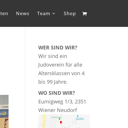
iten
News
Team
Shop
WER SIND WIR?
Wir sind ein
Judoverein für alle
Altersklassen von 4
bis 99 Jahre.
WO SIND WIR?
Eumigweg 1/3, 2351
Wiener Neudorf