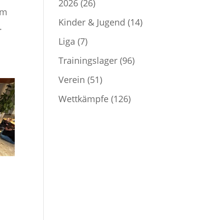
2026
(26)
em
Kinder & Jugend
(14)
.
Liga
(7)
Trainingslager
(96)
Verein
(51)
Wettkämpfe
(126)