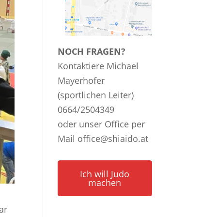
NOCH FRAGEN?
Kontaktiere Michael
Mayerhofer
(sportlichen Leiter)
0664/2504349
oder unser Office per
Mail
office@shiaido.at
Ich will Judo
machen
ar