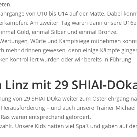
eten.
Jahrgänge von U10 bis U14 auf der Matte. Dabei konn
 erkämpfen. Am zweiten Tag waren dann unsere U16e
 einmal Gold, einmal Silber und einmal Bronze.
le Wertungen, Würfe und Kampfsiege mitnehmen konnt
ch mehr drinnen gewesen, denn einige Kämpfe ginge
ken kontrolliert wurden oder wir bereits in Führung
n Linz mit 29 SHIAI-DOk
dnung von 29 SHIAI-DOka weiter zum Osterlehrgang n
ine Herausforderung – und auch unsere Trainer Michael
a Ras waren entsprechend gefordert.
zahlt. Unsere Kids hatten viel Spaß und gaben auf de