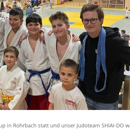
p in Rohrbach statt und unser Judoteam SHIAI-DO w