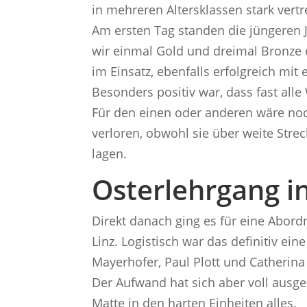
in mehreren Altersklassen stark vertr
Am ersten Tag standen die jüngeren 
wir einmal Gold und dreimal Bronze
im Einsatz, ebenfalls erfolgreich mit
Besonders positiv war, dass fast al
Für den einen oder anderen wäre no
verloren, obwohl sie über weite Strec
lagen.
Osterlehrgang i
Direkt danach ging es für eine Abor
Linz. Logistisch war das definitiv e
Mayerhofer, Paul Plott und Catherin
Der Aufwand hat sich aber voll ausge
Matte in den harten Einheiten alles.