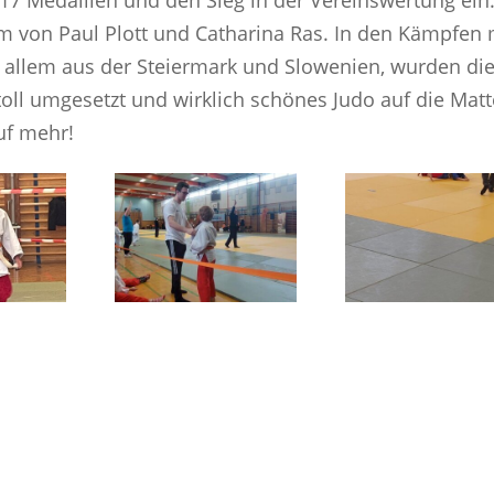
17 Medaillen und den Sieg in der Vereinswertung ein
m von Paul Plott und Catharina Ras. In den Kämpfen 
r allem aus der Steiermark und Slowenien, wurden di
toll umgesetzt und wirklich schönes Judo auf die Matt
uf mehr!