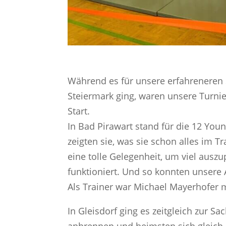
Während es für unsere erfahreneren 
Steiermark ging, waren unsere Turni
Start.
In Bad Pirawart stand für die 12 Yo
zeigten sie, was sie schon alles im Tr
eine tolle Gelegenheit, um viel auszu
funktioniert. Und so konnten unsere 
Als Trainer war Michael Mayerhofer m
In Gleisdorf ging es zeitgleich zur S