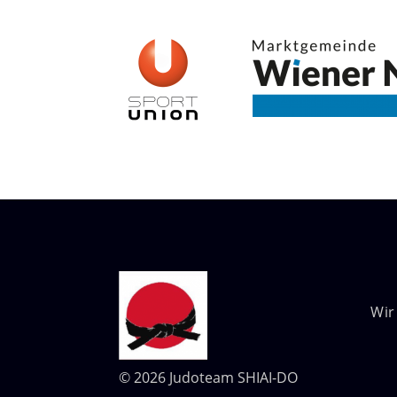
Wir
© 2026 Judoteam SHIAI-DO