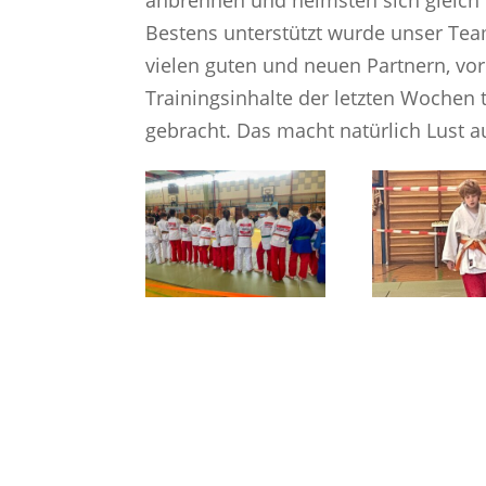
anbrennen und heimsten sich gleich 
Bestens unterstützt wurde unser Tea
vielen guten und neuen Partnern, vo
Trainingsinhalte der letzten Wochen 
gebracht. Das macht natürlich Lust a