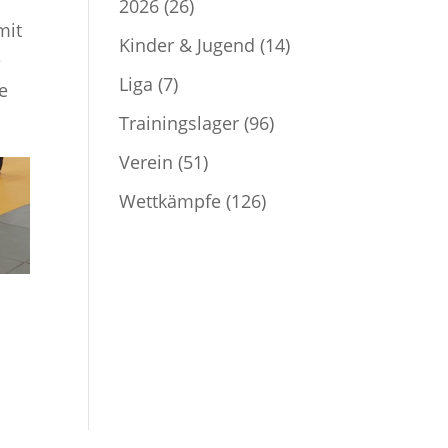
.
2026
(26)
mit
Kinder & Jugend
(14)
e
Liga
(7)
e
Trainingslager
(96)
Verein
(51)
Wettkämpfe
(126)