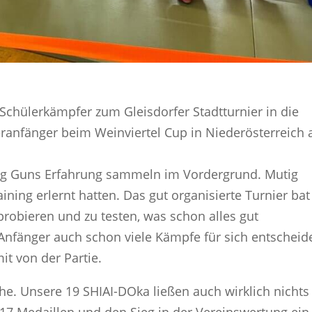
Schülerkämpfer zum Gleisdorfer Stadtturnier in die
eranfänger beim Weinviertel Cup in Niederösterreich
ung Guns Erfahrung sammeln im Vordergrund. Mutig
aining erlernt hatten. Das gut organisierte Turnier bat
probieren und zu testen, was schon alles gut
Anfänger auch schon viele Kämpfe für sich entscheid
it von der Partie.
ache. Unsere 19 SHIAI-DOka ließen auch wirklich nichts