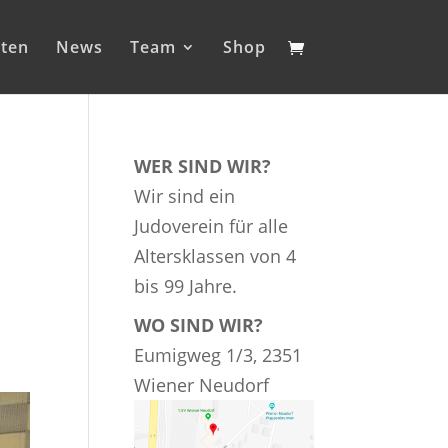
iten
News
Team
Shop
WER SIND WIR?
Wir sind ein
Judoverein für alle
Altersklassen von 4
bis 99 Jahre.
WO SIND WIR?
Eumigweg 1/3, 2351
Wiener Neudorf