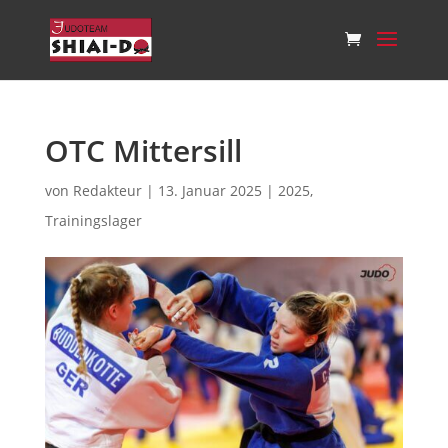
OTC Mittersill
von
Redakteur
|
13. Januar 2025
|
2025
,
Trainingslager