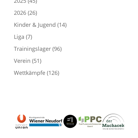
2025
(45)
2026
(26)
Kinder & Jugend
(14)
Liga
(7)
Trainingslager
(96)
Verein
(51)
Wettkämpfe
(126)