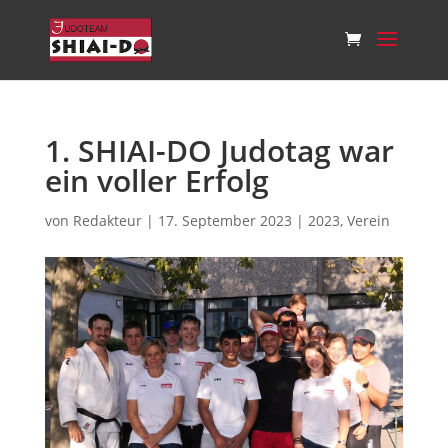
1. SHIAI-DO Judotag war
ein voller Erfolg
von
Redakteur
|
17. September 2023
|
2023
,
Verein