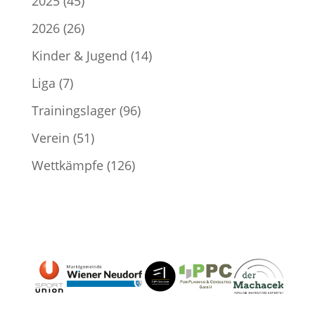
2025
(45)
2026
(26)
Kinder & Jugend
(14)
Liga
(7)
Trainingslager
(96)
Verein
(51)
Wettkämpfe
(126)