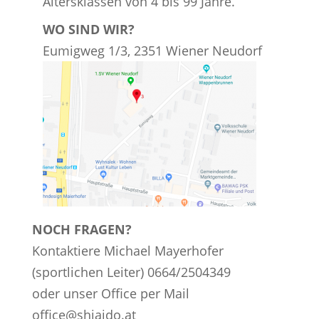
Altersklassen von 4 bis 99 Jahre.
WO SIND WIR?
Eumigweg 1/3, 2351 Wiener Neudorf
NOCH FRAGEN?
Kontaktiere Michael Mayerhofer
(sportlichen Leiter) 0664/2504349
oder unser Office per Mail
office@shiaido.at