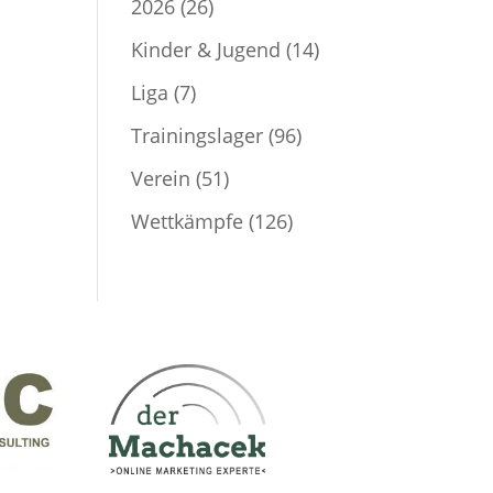
2026
(26)
Kinder & Jugend
(14)
Liga
(7)
Trainingslager
(96)
Verein
(51)
Wettkämpfe
(126)