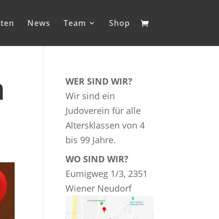
iten
News
Team
Shop
m
WER SIND WIR?
Wir sind ein
Judoverein für alle
Altersklassen von 4
bis 99 Jahre.
WO SIND WIR?
Eumigweg 1/3, 2351
Wiener Neudorf