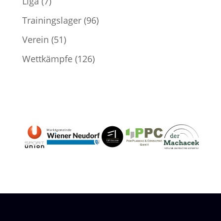
Liga
(7)
Trainingslager
(96)
Verein
(51)
Wettkämpfe
(126)