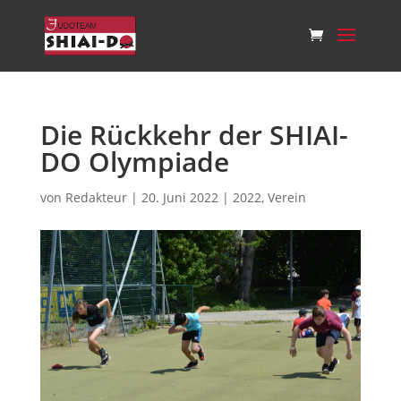
Die Rückkehr der SHIAI-
DO Olympiade
von
Redakteur
|
20. Juni 2022
|
2022
,
Verein