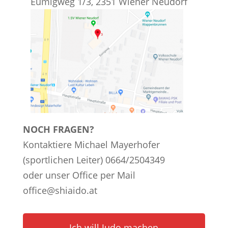
Eumigweg 1/3, 2351 Wiener Neudorf
NOCH FRAGEN?
Kontaktiere Michael Mayerhofer
(sportlichen Leiter) 0664/2504349
oder unser Office per Mail
office@shiaido.at
Ich will Judo machen