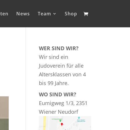
iten
News
Team
Shop
WER SIND WIR?
Wir sind ein
Judoverein für alle
Altersklassen von 4
bis 99 Jahre.
WO SIND WIR?
Eumigweg 1/3, 2351
Wiener Neudorf