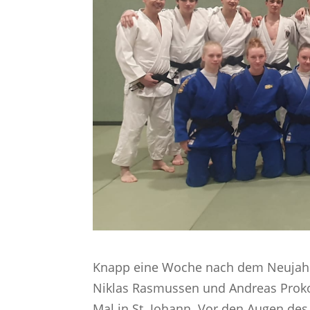
Knapp eine Woche nach dem Neujahr
Niklas Rasmussen und Andreas Prokop
Mal in St. Johann. Vor den Augen de