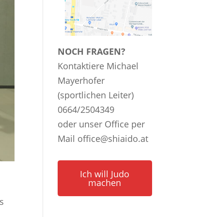
NOCH FRAGEN?
Kontaktiere Michael
Mayerhofer
(sportlichen Leiter)
0664/2504349
oder unser Office per
Mail
office@shiaido.at
Ich will Judo
machen
s