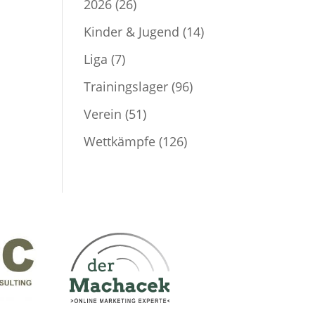
2026
(26)
Kinder & Jugend
(14)
Liga
(7)
Trainingslager
(96)
Verein
(51)
Wettkämpfe
(126)