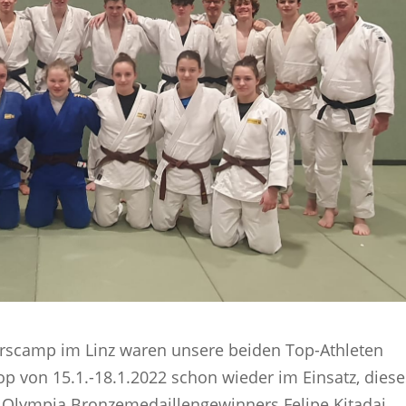
scamp im Linz waren unsere beiden Top-Athleten
 von 15.1.-18.1.2022 schon wieder im Einsatz, diese
s Olympia Bronzemedaillengewinners Felipe Kitadai