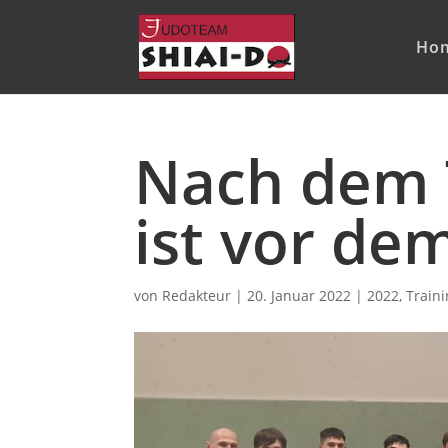
Ho
Nach dem 
ist vor de
von
Redakteur
|
20. Januar 2022
|
2022
,
Traini