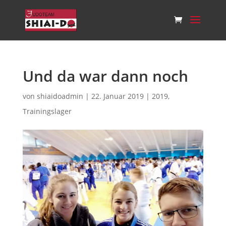
Und da war dann noch
von
shiaidoadmin
|
22. Januar 2019
|
2019
,
Trainingslager