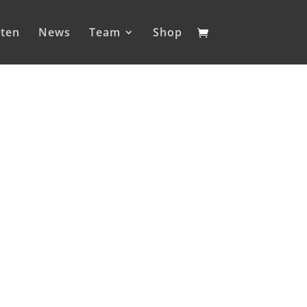
iten
News
Team
Shop